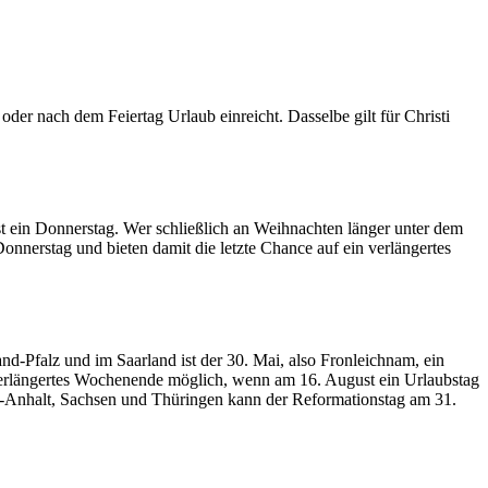
der nach dem Feiertag Urlaub einreicht. Dasselbe gilt für Christi
st ein Donnerstag. Wer schließlich an Weihnachten länger unter dem
nerstag und bieten damit die letzte Chance auf ein verlängertes
-Pfalz und im Saarland ist der 30. Mai, also Fronleichnam, ein
 verlängertes Wochenende möglich, wenn am 16. August ein Urlaubstag
n-Anhalt, Sachsen und Thüringen kann der Reformationstag am 31.