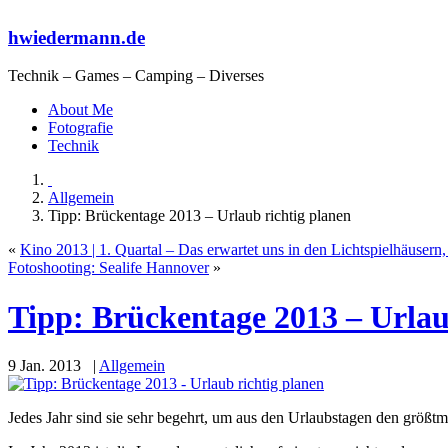
hwiedermann.de
Technik – Games – Camping – Diverses
About Me
Fotografie
Technik
Allgemein
Tipp: Brückentage 2013 – Urlaub richtig planen
«
Kino 2013 | 1. Quartal – Das erwartet uns in den Lichtspielhäusern,
Fotoshooting: Sealife Hannover
»
Tipp: Brückentage 2013 – Urlau
9 Jan. 2013 |
Allgemein
Jedes Jahr sind sie sehr begehrt, um aus den Urlaubstagen den größt