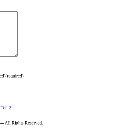
ed)(required)
 Teil 2
— All Rights Reserved.