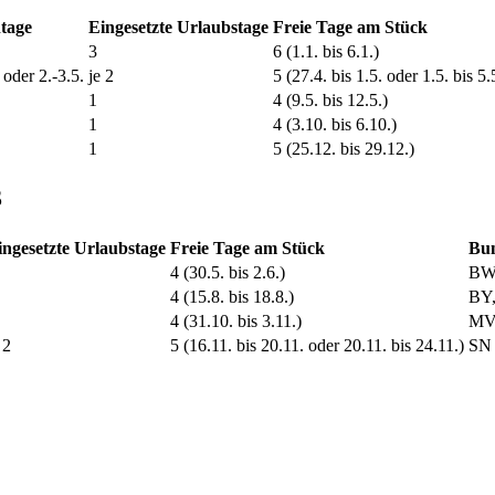
tage
Eingesetzte Urlaubstage
Freie Tage am Stück
3
6 (1.1. bis 6.1.)
 oder 2.-3.5.
je 2
5 (27.4. bis 1.5. oder 1.5. bis 5.
1
4 (9.5. bis 12.5.)
1
4 (3.10. bis 6.10.)
1
5 (25.12. bis 29.12.)
3
ingesetzte Urlaubstage
Freie Tage am Stück
Bun
4 (30.5. bis 2.6.)
BW,
4 (15.8. bis 18.8.)
BY,
4 (31.10. bis 3.11.)
MV,
 2
5 (16.11. bis 20.11. oder 20.11. bis 24.11.)
SN