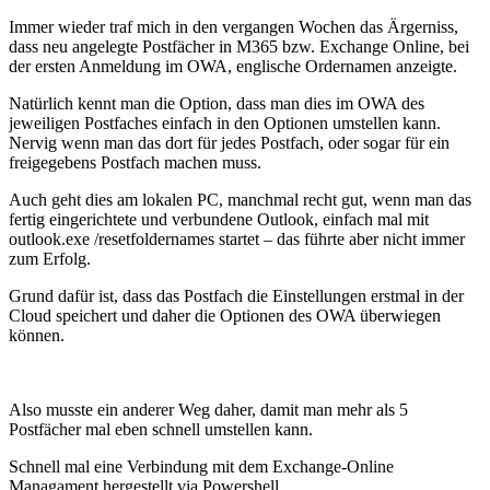
Immer wieder traf mich in den vergangen Wochen das Ärgerniss,
dass neu angelegte Postfächer in M365 bzw. Exchange Online, bei
der ersten Anmeldung im OWA, englische Ordernamen anzeigte.
Natürlich kennt man die Option, dass man dies im OWA des
jeweiligen Postfaches einfach in den Optionen umstellen kann.
Nervig wenn man das dort für jedes Postfach, oder sogar für ein
freigegebens Postfach machen muss.
Auch geht dies am lokalen PC, manchmal recht gut, wenn man das
fertig eingerichtete und verbundene Outlook, einfach mal mit
outlook.exe /resetfoldernames startet – das führte aber nicht immer
zum Erfolg.
Grund dafür ist, dass das Postfach die Einstellungen erstmal in der
Cloud speichert und daher die Optionen des OWA überwiegen
können.
Also musste ein anderer Weg daher, damit man mehr als 5
Postfächer mal eben schnell umstellen kann.
Schnell mal eine Verbindung mit dem Exchange-Online
Managament hergestellt via Powershell…