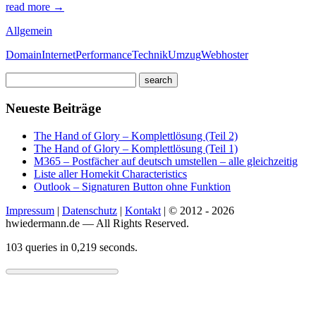
read more →
Allgemein
Domain
Internet
Performance
Technik
Umzug
Webhoster
Neueste Beiträge
The Hand of Glory – Komplettlösung (Teil 2)
The Hand of Glory – Komplettlösung (Teil 1)
M365 – Postfächer auf deutsch umstellen – alle gleichzeitig
Liste aller Homekit Characteristics
Outlook – Signaturen Button ohne Funktion
Impressum
|
Datenschutz
|
Kontakt
| © 2012 - 2026
hwiedermann.de — All Rights Reserved.
103 queries in 0,219 seconds.