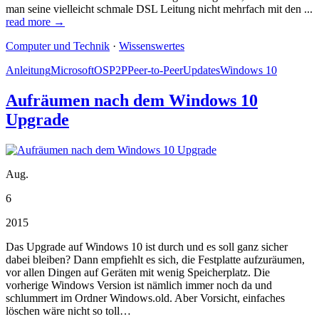
man seine vielleicht schmale DSL Leitung nicht mehrfach mit den ...
read more →
Computer und Technik
·
Wissenswertes
Anleitung
Microsoft
OS
P2P
Peer-to-Peer
Updates
Windows 10
Aufräumen nach dem Windows 10
Upgrade
Aug.
6
2015
Das Upgrade auf Windows 10 ist durch und es soll ganz sicher
dabei bleiben? Dann empfiehlt es sich, die Festplatte aufzuräumen,
vor allen Dingen auf Geräten mit wenig Speicherplatz. Die
vorherige Windows Version ist nämlich immer noch da und
schlummert im Ordner Windows.old. Aber Vorsicht, einfaches
löschen wäre nicht so toll…