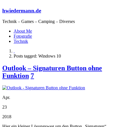
hwiedermann.de
Technik – Games – Camping – Diverses
About Me
Fotografie
Technik
Posts tagged: Windows 10
Outlook – Signaturen Button ohne
Funktion
7
Apr.
23
2018
Hier ein kleiner Lösungsweg um den Button „Signaturen“,