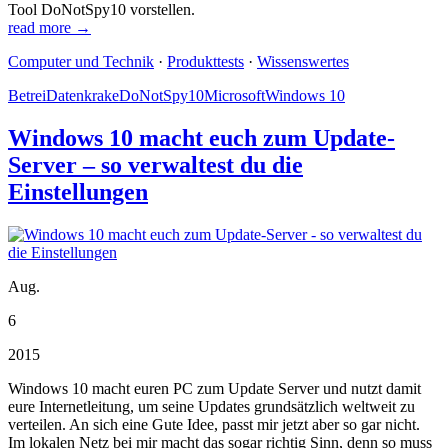
Tool DoNotSpy10 vorstellen.
read more →
Computer und Technik
·
Produkttests
·
Wissenswertes
Betrei
Datenkrake
DoNotSpy10
Microsoft
Windows 10
Windows 10 macht euch zum Update-
Server – so verwaltest du die
Einstellungen
Aug.
6
2015
Windows 10 macht euren PC zum Update Server und nutzt damit
eure Internetleitung, um seine Updates grundsätzlich weltweit zu
verteilen. An sich eine Gute Idee, passt mir jetzt aber so gar nicht.
Im lokalen Netz bei mir macht das sogar richtig Sinn, denn so muss