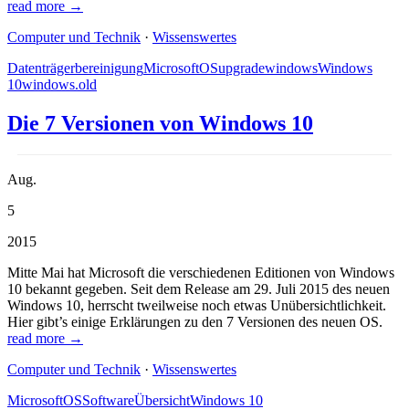
read more →
Computer und Technik
·
Wissenswertes
Datenträgerbereinigung
Microsoft
OS
upgrade
windows
Windows
10
windows.old
Die 7 Versionen von Windows 10
Aug.
5
2015
Mitte Mai hat Microsoft die verschiedenen Editionen von Windows
10 bekannt gegeben. Seit dem Release am 29. Juli 2015 des neuen
Windows 10, herrscht tweilweise noch etwas Unübersichtlichkeit.
Hier gibt’s einige Erklärungen zu den 7 Versionen des neuen OS.
read more →
Computer und Technik
·
Wissenswertes
Microsoft
OS
Software
Übersicht
Windows 10