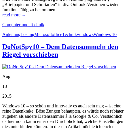
„Briefpapier und Schriftarten“ in div. Outlook-Versionen wieder
funktionsfähig zu bekommen.
read more →
Computer und Technik
Anleitung
Lösung
Microsoft
office
Technik
windows
Windows 10
DoNotSpy10 – Dem Datensammeln den
Riegel vorschieben
Aug.
13
2015
Windows 10 – so schön und innovativ es auch sein mag – ist eine
reine Datenkrake. Böse Zungen behaupten, es würde noch rabiater
zugehen als andere Datensammler á la Google & Co. Verstädnlich,
da hier noch kaum einer den Durchblick hat, welche Einstellungen
dies unterbinden können. In diesem Artikel möchte ich euch das